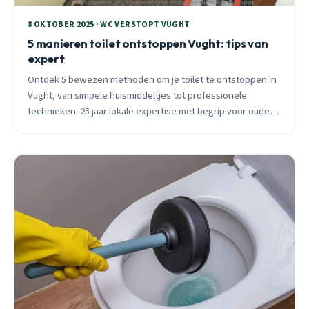
8 OKTOBER 2025 · WC VERSTOPT VUGHT
5 manieren toilet ontstoppen Vught: tips van
expert
Ontdek 5 bewezen methoden om je toilet te ontstoppen in
Vught, van simpele huismiddeltjes tot professionele
technieken. 25 jaar lokale expertise met begrip voor oude
leidingen in centrum en Helvoirt.