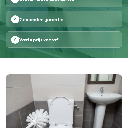
✓
2 maanden garantie
✓
Vaste prijs vooraf