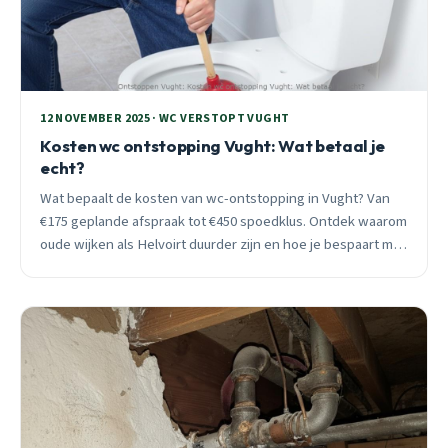
12 NOVEMBER 2025 · WC VERSTOPT VUGHT
Kosten wc ontstopping Vught: Wat betaal je
echt?
Wat bepaalt de kosten van wc-ontstopping in Vught? Van
€175 geplande afspraak tot €450 spoedklus. Ontdek waarom
oude wijken als Helvoirt duurder zijn en hoe je bespaart met
preventie.