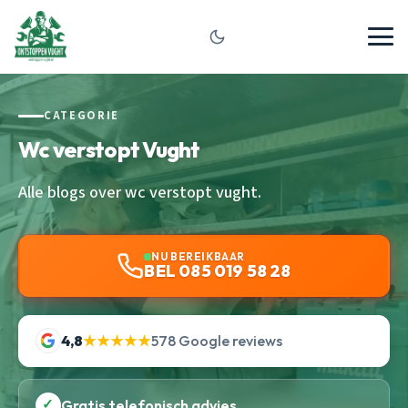
CATEGORIE
Wc verstopt Vught
Alle blogs over wc verstopt vught.
NU BEREIKBAAR
BEL 085 019 58 28
4,8
★★★★★
578 Google reviews
✓
Gratis telefonisch advies