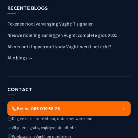
RECENTE BLOGS
Tekenen riool vervanging Vught: 7 signalen
Nieuwe riolering aanleggen Vught: complete gids 2025
Afvoer ontstoppen met soda Vught: werkt het echt?
Alle blogs →
CONTACT
Bel nu 085 019 58 28
Dag en nacht bereikbaar, ook in het weekend
Altijd een gratis, vrijblijvende offerte
Werkzaam in Vught en omstreken