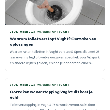
21 OKTOBER 2025 · WC VERSTOPT VUGHT
Waarom toilet verstopt Vught? Oorzaken en
oplossingen
Waarom raken toiletten in Vught verstopt? Specialist met 25
jaar ervaring legt uit welke oorzaken specifiek voor Villapark
en andere wijken gelden, en hoe je honderden euro’s
bespaart door snel en slim te handelen bij verstoppingen.
17 OKTOBER 2025 · WC VERSTOPT VUGHT
Oorzaken wc verstopping Vught: dit kost je
écht
Toiletverstopping in Vught? 75% wordt veroorzaakt door