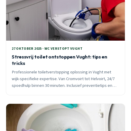
27 OKTOBER 2025 · WC VERSTOPT VUGHT
Stressvrij toilet ontstoppen Vught: tips en
tricks
Professionele toiletverstopping oplossing in Vught met
wijk-specifieke expertise. Van Cromvoirt tot Helvoirt, 24/7
spoedhulp binnen 30 minuten. Inclusief preventietips en
garantie.