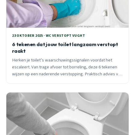
23 OKTOBER 2025 · WC VERSTOPT VUGHT
6 tekenen dat jouw toilet langzaam verstopt
raakt
Herken je toilet’s waarschuwingssignalen voordat het
escaleert. Van trage afvoer tot borreling, deze 6 tekenen
wijzen op een naderende verstopping. Praktisch advies van
Vught’s ontstoppingspecialist.