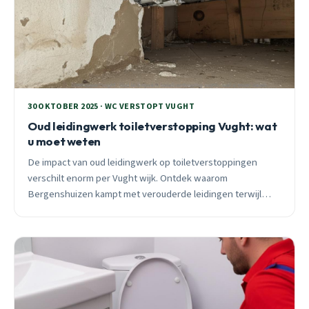
30 OKTOBER 2025 · WC VERSTOPT VUGHT
Oud leidingwerk toiletverstopping Vught: wat
u moet weten
De impact van oud leidingwerk op toiletverstoppingen
verschilt enorm per Vught wijk. Ontdek waarom
Bergenshuizen kampt met verouderde leidingen terwijl
Distelberg probleemloos functioneert.