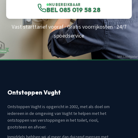
NU BEREIKBAAR
BEL 085 019 58 28
Vast starttarief vooraf · Gratis voorrijkosten · 24/7
spoedservice
Ontstoppen Vught
Ontstoppen Vught is opgericht in 2002, met als doel om
iedereen in de omgeving van Vught te helpen met het
ontstoppen van verstoppingen in het toilet, riool,
gootsteen en afvoer.
Inmiddels hebben wij al meer dan duizend mensen met