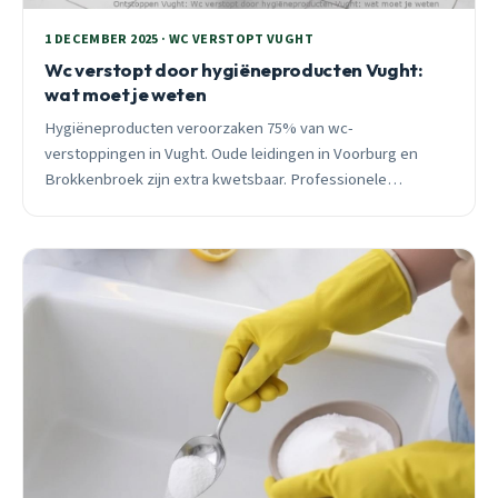
1 DECEMBER 2025 · WC VERSTOPT VUGHT
Wc verstopt door hygiëneproducten Vught:
wat moet je weten
Hygiëneproducten veroorzaken 75% van wc-
verstoppingen in Vught. Oude leidingen in Voorburg en
Brokkenbroek zijn extra kwetsbaar. Professionele
ontstopping €120-175, binnen 30 minuten ter plaatse.