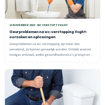
15 NOVEMBER 2025 · WC VERSTOPT VUGHT
Geurproblemen na wc-verstopping Vught:
oorzaken en oplossingen
Geurproblemen na wc-verstopping zijn meer dan
vervelend, ze kunnen gevaarlijk worden. Ontdek waarom
rioolgas ontstaat, welke gezondheidsrisico’s je loopt en
hoe je het binnen 2 uur professioneel oplost in Vught.