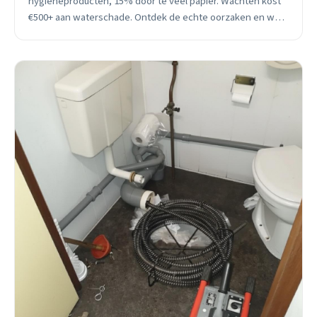
hygiëneproducten, 15% door te veel papier. Wachten kost
€500+ aan waterschade. Ontdek de echte oorzaken en wat
professionele hulp écht kost, inclusief specifieke
problemen in naoorlogse Vught-wijken.