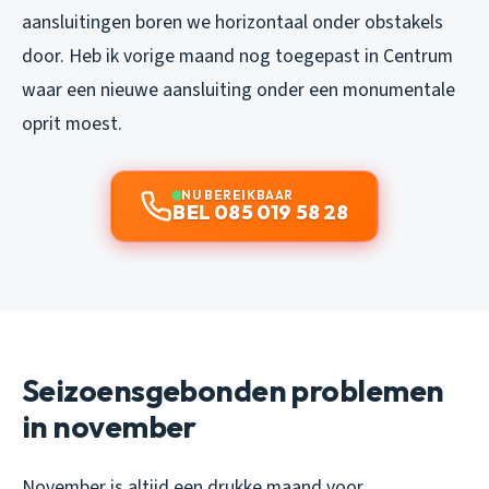
aansluitingen boren we horizontaal onder obstakels
door. Heb ik vorige maand nog toegepast in Centrum
waar een nieuwe aansluiting onder een monumentale
oprit moest.
NU BEREIKBAAR
BEL 085 019 58 28
Seizoensgebonden problemen
in november
November is altijd een drukke maand voor