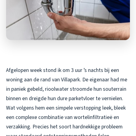
Afgelopen week stond ik om 3 uur ’s nachts bij een
woning aan de rand van Villapark. De eigenaar had me
in paniek gebeld, rioolwater stroomde hun souterrain
binnen en dreigde hun dure parketvloer te vernielen.
Wat volgens hem een simpele verstopping leek, bleek
een complexe combinatie van wortelinfiltratieë en
verzakking. Precies het soort hardnekkige probleem