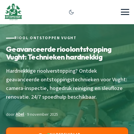
RIOOL ONTSTOPPEN VUGHT
Geavanceerde rioolontstopping
Vught: Technieken hardnekkig
Hardnekkige rioolverstopping? Ontdek
geavanceerde ontstoppingstechnieken voor Vught:
camera-inspectie, hogedruk reiniging en sleufloze
renovatie. 24/7 spoedhulp beschikbaar.
door
Abel
· 9 november 2025