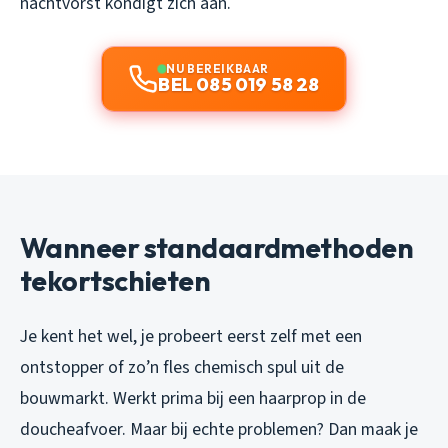
nachtvorst kondigt zich aan.
NU BEREIKBAAR
BEL 085 019 58 28
Wanneer standaardmethoden
tekortschieten
Je kent het wel, je probeert eerst zelf met een
ontstopper of zo’n fles chemisch spul uit de
bouwmarkt. Werkt prima bij een haarprop in de
doucheafvoer. Maar bij echte problemen? Dan maak je