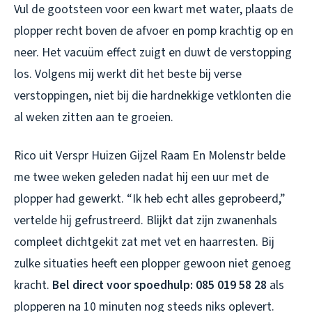
Vul de gootsteen voor een kwart met water, plaats de
plopper recht boven de afvoer en pomp krachtig op en
neer. Het vacuüm effect zuigt en duwt de verstopping
los. Volgens mij werkt dit het beste bij verse
verstoppingen, niet bij die hardnekkige vetklonten die
al weken zitten aan te groeien.
Rico uit Verspr Huizen Gijzel Raam En Molenstr belde
me twee weken geleden nadat hij een uur met de
plopper had gewerkt. “Ik heb echt alles geprobeerd,”
vertelde hij gefrustreerd. Blijkt dat zijn zwanenhals
compleet dichtgekit zat met vet en haarresten. Bij
zulke situaties heeft een plopper gewoon niet genoeg
kracht.
Bel direct voor spoedhulp: 085 019 58 28
als
plopperen na 10 minuten nog steeds niks oplevert.