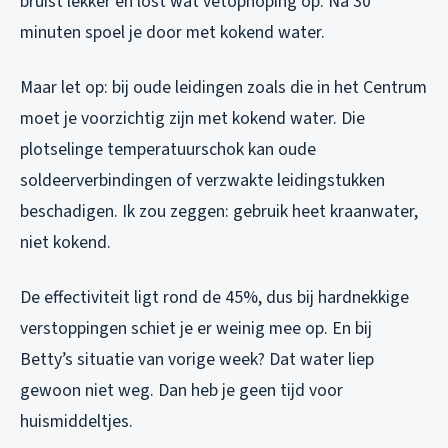
bruist lekker en lost wat vetophoping op. Na 30
minuten spoel je door met kokend water.
Maar let op: bij oude leidingen zoals die in het Centrum
moet je voorzichtig zijn met kokend water. Die
plotselinge temperatuurschok kan oude
soldeerverbindingen of verzwakte leidingstukken
beschadigen. Ik zou zeggen: gebruik heet kraanwater,
niet kokend.
De effectiviteit ligt rond de 45%, dus bij hardnekkige
verstoppingen schiet je er weinig mee op. En bij
Betty’s situatie van vorige week? Dat water liep
gewoon niet weg. Dan heb je geen tijd voor
huismiddeltjes.