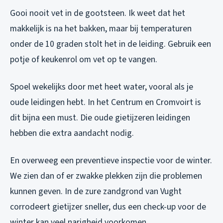
Gooi nooit vet in de gootsteen. Ik weet dat het
makkelijk is na het bakken, maar bij temperaturen
onder de 10 graden stolt het in de leiding. Gebruik een
potje of keukenrol om vet op te vangen.
Spoel wekelijks door met heet water, vooral als je
oude leidingen hebt. In het Centrum en Cromvoirt is
dit bijna een must. Die oude gietijzeren leidingen
hebben die extra aandacht nodig.
En overweeg een preventieve inspectie voor de winter.
We zien dan of er zwakke plekken zijn die problemen
kunnen geven. In de zure zandgrond van Vught
corrodeert gietijzer sneller, dus een check-up voor de
winter kan veel narigheid voorkomen.