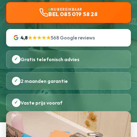
NU BEREIKBAAR
BEL 085 019 58 28
4,8
★★★★★
568 Google reviews
✓
Gratis telefonisch advies
✓
2 maanden garantie
✓
Vaste prijs vooraf