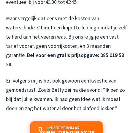
eventueel bij voor €100 tot €245.
Maar vergelijk dat eens met de kosten van
waterschade. Of met een kapotte leiding omdat je zelf
te hard aan het veeren was. Bij ons krijg je een vast
tarief vooraf, geen voorrijkosten, en 3 maanden
garantie.
Bel voor een gratis prijsopgave: 085 019 58
28
.
En volgens mij is het ook gewoon een kwestie van
gemoedsrust. Zoals Betty zei na die avond: “Ik ben zo
blij dat jullie kwamen. Ik had geen idee wat ik moest
doen en zag het water al door het plafond lekken.”
NU BEREIKBAAR
BEL 085 019 58 28