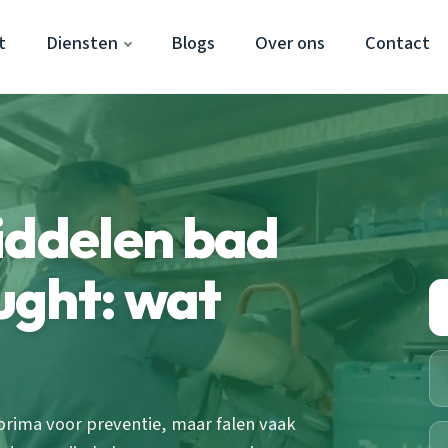
t
Diensten
Blogs
Over ons
Contact
iddelen bad
ught: wat
rima voor preventie, maar falen vaak