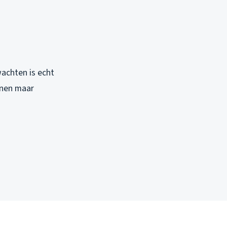
achten is echt
nnen maar