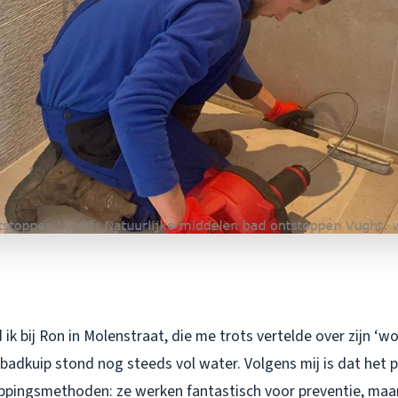
ik bij Ron in Molenstraat, die me trots vertelde over zijn ‘
n badkuip stond nog steeds vol water. Volgens mij is dat het
oppingsmethoden: ze werken fantastisch voor preventie, maar