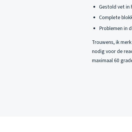
Gestold vet in
Complete blokk
Problemen in de
Trouwens, ik merk
nodig voor de rea
maximaal 60 grad