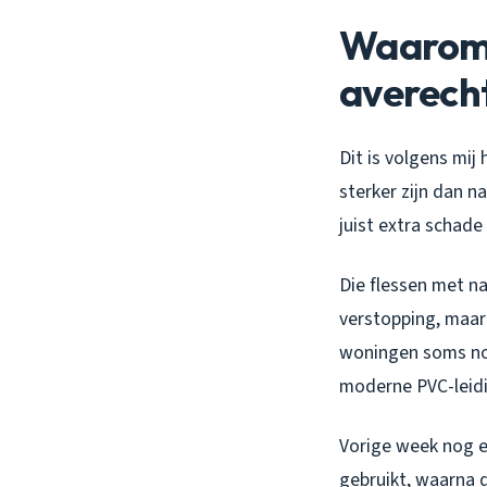
Waarom 
averech
Dit is volgens mi
sterker zijn dan na
juist extra schade
Die flessen met n
verstopping, maar 
woningen soms nog 
moderne PVC-leidi
Vorige week nog e
gebruikt, waarna 