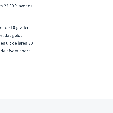
m 22:00 ’s avonds,
der de 10 graden
es, dat geldt
n uit de jaren 90
 de afvoer hoort.