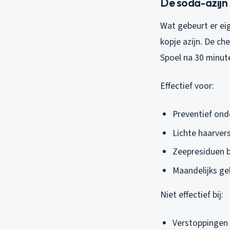
De soda-azijn
Wat gebeurt er eig
kopje azijn. De ch
Spoel na 30 minut
Effectief voor:
Preventief on
Lichte haarver
Zeepresiduen 
Maandelijks ge
Niet effectief bij:
Verstoppingen 