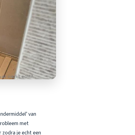
wondermiddel’ van
 probleem met
 zodra je echt een