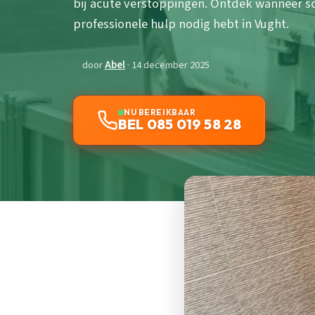
bij acute verstoppingen. Ontdek wanneer so
professionele hulp nodig hebt in Vught.
door
Abel
· 14 december 2025
NU BEREIKBAAR
BEL 085 019 58 28