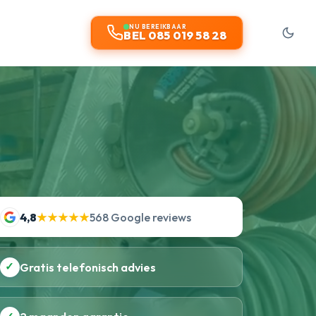
NU BEREIKBAAR
BEL 085 019 58 28
4,8
★★★★★
568 Google reviews
✓
Gratis telefonisch advies