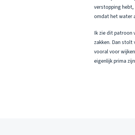
verstopping hebt, 
omdat het water a
Ik zie dit patroo
zakken. Dan stolt 
vooral voor wijke
eigenlijk prima zi