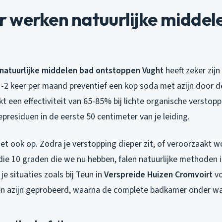
 werken natuurlijke middel
natuurlijke middelen bad ontstoppen Vught
heeft zeker zijn 
1-2 keer per maand preventief een kop soda met azijn door d
kt een effectiviteit van 65-85% bij lichte organische verstop
presiduen in de eerste 50 centimeter van je leiding.
et ook op. Zodra je verstopping dieper zit, of veroorzaakt 
die 10 graden die we nu hebben, falen natuurlijke methoden i
 je situaties zoals bij Teun in
Verspreide Huizen Cromvoirt
vo
n azijn geprobeerd, waarna de complete badkamer onder wa