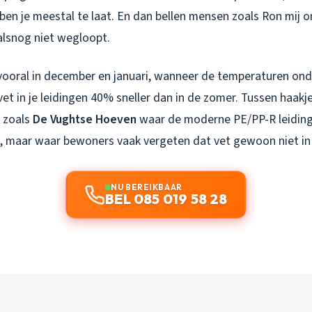
ben je meestal te laat. En dan bellen mensen zoals Ron mij o
lsnog niet wegloopt.
n vooral in december en januari, wanneer de temperaturen on
vet in je leidingen 40% sneller dan in de zomer. Tussen haakj
n zoals
De Vughtse Hoeven
waar de moderne PE/PP-R leidinge
jn, maar waar bewoners vaak vergeten dat vet gewoon niet in
NU BEREIKBAAR
BEL 085 019 58 28