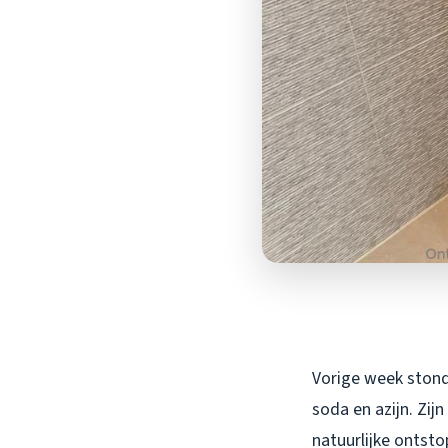
Vorige week stond 
soda en azijn. Zij
natuurlijke ontst