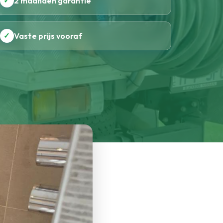
✓
2 maanden garantie
✓
Vaste prijs vooraf