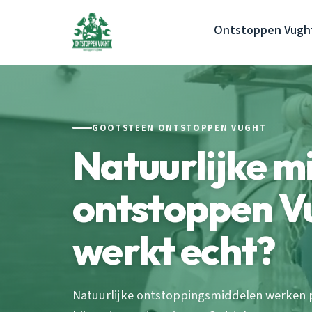
Ontstoppen Vugh
GOOTSTEEN ONTSTOPPEN VUGHT
Natuurlijke m
ontstoppen V
werkt echt?
Natuurlijke ontstoppingsmiddelen werken p