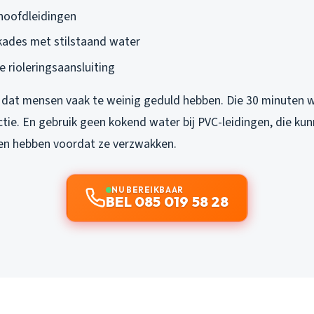
 hoofdleidingen
ades met stilstaand water
 rioleringsaansluiting
 dat mensen vaak te weinig geduld hebben. Die 30 minuten w
ctie. En gebruik geen kokend water bij PVC-leidingen, die ku
en hebben voordat ze verzwakken.
NU BEREIKBAAR
BEL 085 019 58 28