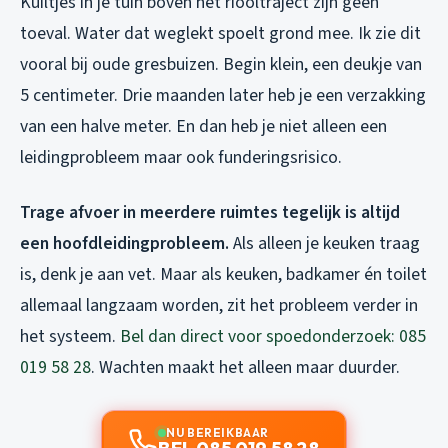
Kuiltjes in je tuin boven het riooltraject zijn geen
toeval. Water dat weglekt spoelt grond mee. Ik zie dit
vooral bij oude gresbuizen. Begin klein, een deukje van
5 centimeter. Drie maanden later heb je een verzakking
van een halve meter. En dan heb je niet alleen een
leidingprobleem maar ook funderingsrisico.
Trage afvoer in meerdere ruimtes tegelijk is altijd
een hoofdleidingprobleem.
Als alleen je keuken traag
is, denk je aan vet. Maar als keuken, badkamer én toilet
allemaal langzaam worden, zit het probleem verder in
het systeem.
Bel dan direct voor spoedonderzoek: 085
019 58 28
. Wachten maakt het alleen maar duurder.
NU BEREIKBAAR