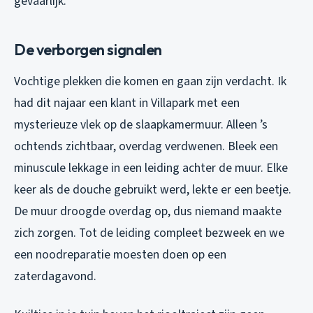
gevaarlijk.
De verborgen signalen
Vochtige plekken die komen en gaan zijn verdacht. Ik
had dit najaar een klant in Villapark met een
mysterieuze vlek op de slaapkamermuur. Alleen ’s
ochtends zichtbaar, overdag verdwenen. Bleek een
minuscule lekkage in een leiding achter de muur. Elke
keer als de douche gebruikt werd, lekte er een beetje.
De muur droogde overdag op, dus niemand maakte
zich zorgen. Tot de leiding compleet bezweek en we
een noodreparatie moesten doen op een
zaterdagavond.