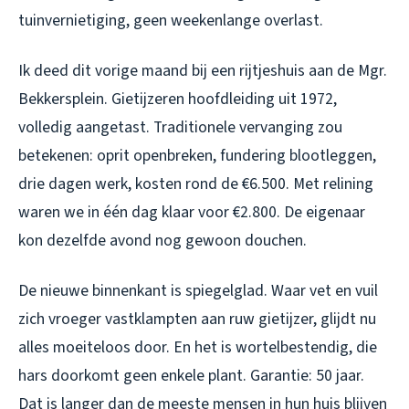
tuinvernietiging, geen weekenlange overlast.
Ik deed dit vorige maand bij een rijtjeshuis aan de Mgr.
Bekkersplein. Gietijzeren hoofdleiding uit 1972,
volledig aangetast. Traditionele vervanging zou
betekenen: oprit openbreken, fundering blootleggen,
drie dagen werk, kosten rond de €6.500. Met relining
waren we in één dag klaar voor €2.800. De eigenaar
kon dezelfde avond nog gewoon douchen.
De nieuwe binnenkant is spiegelglad. Waar vet en vuil
zich vroeger vastklampten aan ruw gietijzer, glijdt nu
alles moeiteloos door. En het is wortelbestendig, die
hars doorkomt geen enkele plant. Garantie: 50 jaar.
Dat is langer dan de meeste mensen in hun huis blijven