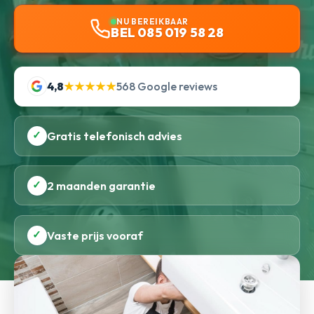
NU BEREIKBAAR
BEL 085 019 58 28
4,8
★★★★★
568 Google reviews
✓
Gratis telefonisch advies
✓
2 maanden garantie
✓
Vaste prijs vooraf