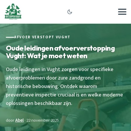
AFVOER VERSTOPT VUGHT
Oude leidingen afvoerverstopping
Vught: Wat je moet weten
Oude leidingen in Vught zorgen voor specifieke
afvoerproblemen door zure zandgrond en
historische bebouwing. Ontdek waarom
preventieve inspectie cruciaal is en welke moderne
oplossingen beschikbaar zijn.
door
Abel
· 22 november 2025