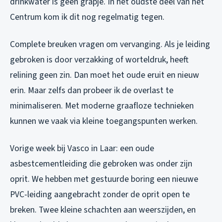
drinkwater is geen grapje. In het oudste deel van het
Centrum kom ik dit nog regelmatig tegen.
Complete breuken vragen om vervanging. Als je leiding
gebroken is door verzakking of worteldruk, heeft
relining geen zin. Dan moet het oude eruit en nieuw
erin. Maar zelfs dan probeer ik de overlast te
minimaliseren. Met moderne graafloze technieken
kunnen we vaak via kleine toegangspunten werken.
Vorige week bij Vasco in Laar: een oude
asbestcementleiding die gebroken was onder zijn
oprit. We hebben met gestuurde boring een nieuwe
PVC-leiding aangebracht zonder de oprit open te
breken. Twee kleine schachten aan weerszijden, en