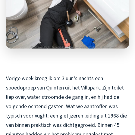
Vorige week kreeg ik om 3 uur ’s nachts een
spoedoproep van Quinten uit het Villapark. Zijn toilet
liep over, water stroomde de gang in, en hij had de
volgende ochtend gasten. Wat we aantroffen was
typisch voor Vught: een gietijzeren leiding uit 1968 die
van binnen praktisch was dichtgegroeid. Binnen 45
minuten hadden we het probleem opgelost met