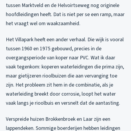
tussen Marktveld en de Helvoirtseweg nog originele
hoofdleidingen heeft. Dat is niet per se een ramp, maar
het vraagt wel om waakzaamheid.
Het Villapark heeft een ander verhaal. Die wijk is vooral
tussen 1960 en 1975 gebouwd, precies in de
overgangsperiode van koper naar PVC. Wat ik daar
vaak tegenkom: koperen waterleidingen die prima zijn,
maar gietijzeren rioolbuizen die aan vervanging toe
zijn. Het probleem zit hem in de combinatie, als je
waterleiding breekt door corrosie, loopt het water
vaak langs je rioolbuis en versnelt dat de aantasting.
Verspreide huizen Brokkenbroek en Laar zijn een
lappendeken. Sommige boerderijen hebben leidingen