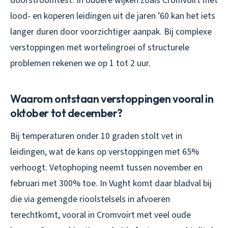
doorstroomtest. In oudere wijken zoals Cromvoirt met
lood- en koperen leidingen uit de jaren ’60 kan het iets
langer duren door voorzichtiger aanpak. Bij complexe
verstoppingen met wortelingroei of structurele
problemen rekenen we op 1 tot 2 uur.
Waarom ontstaan verstoppingen vooral in
oktober tot december?
Bij temperaturen onder 10 graden stolt vet in
leidingen, wat de kans op verstoppingen met 65%
verhoogt. Vetophoping neemt tussen november en
februari met 300% toe. In Vught komt daar bladval bij
die via gemengde rioolstelsels in afvoeren
terechtkomt, vooral in Cromvoirt met veel oude