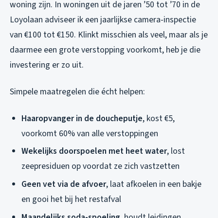
woning zijn. In woningen uit de jaren ’50 tot ’70 in de
Loyolaan adviseer ik een jaarlijkse camera-inspectie
van €100 tot €150. Klinkt misschien als veel, maar als je
daarmee een grote verstopping voorkomt, heb je die
investering er zo uit.
Simpele maatregelen die écht helpen:
Haaropvanger in de doucheputje
, kost €5,
voorkomt 60% van alle verstoppingen
Wekelijks doorspoelen met heet water
, lost
zeepresiduen op voordat ze zich vastzetten
Geen vet via de afvoer
, laat afkoelen in een bakje
en gooi het bij het restafval
Maandelijks soda-spoeling
, houdt leidingen