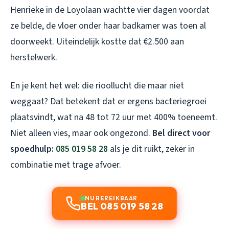
Henrieke in de Loyolaan wachtte vier dagen voordat
ze belde, de vloer onder haar badkamer was toen al
doorweekt. Uiteindelijk kostte dat €2.500 aan
herstelwerk.
En je kent het wel: die rioollucht die maar niet
weggaat? Dat betekent dat er ergens bacteriegroei
plaatsvindt, wat na 48 tot 72 uur met 400% toeneemt.
Niet alleen vies, maar ook ongezond.
Bel direct voor
spoedhulp:
085 019 58 28
als je dit ruikt, zeker in
combinatie met trage afvoer.
NU BEREIKBAAR
BEL 085 019 58 28