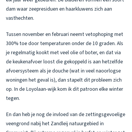
dam waar zeepresiduen en haarkluwens zich aan
vasthechten.
Tussen november en februari neemt vetophoping met
300% toe door temperaturen onder de 10 graden. Als
je regelmatig kookt met veel olie of boter, en dat via
de keukenafvoer loost die gekoppeld is aan hetzelfde
afvoersysteem als je douche (wat in veel naoorlogse
woningen het geval is), dan stapelt dit probleem zich
op. In de Loyolaan-wijk kom ik dit patroon elke winter
tegen.
En dan heb je nog de invloed van de zettingsgevoelige
veengrond nabij het Zandleij natuurgebied in