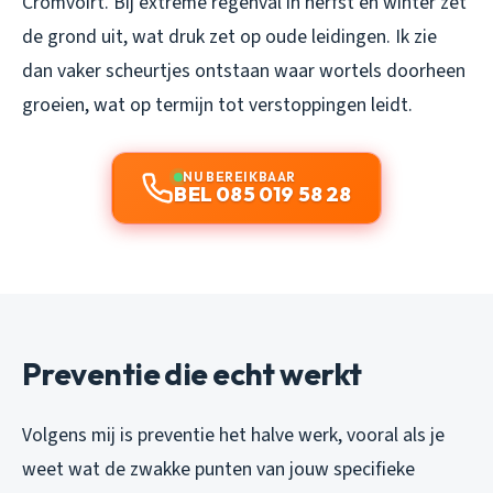
Cromvoirt. Bij extreme regenval in herfst en winter zet
de grond uit, wat druk zet op oude leidingen. Ik zie
dan vaker scheurtjes ontstaan waar wortels doorheen
groeien, wat op termijn tot verstoppingen leidt.
NU BEREIKBAAR
BEL 085 019 58 28
Preventie die echt werkt
Volgens mij is preventie het halve werk, vooral als je
weet wat de zwakke punten van jouw specifieke