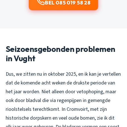
BEL 085 019 58 28
Seizoensgebonden problemen
in Vught
Dus, we zitten nu in oktober 2025, en ik kan je vertellen
dat de komende acht weken de drukste periode van
het jaar worden. Niet alleen door vetophoping, maar
ook door bladval die via regenpijpen in gemengde
rioolstelsels terechtkomt. In Cromvoirt, met zijn
historische dorpskern en veel oude bomen, zie ik dit
elk jaar weer gebeuren. De bladeren vormen een soort