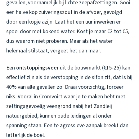
gevallen, voornamelijk bij lichte zeepafzettingen. Gooi
een halve kop zuiveringszout in de afvoer, gevolgd
door een kopje azijn. Laat het een uur inwerken en
spoel door met kokend water. Kost je maar €2 tot €5,
dus waarom niet proberen. Maar als het water
helemaal stilstaat, vergeet het dan maar.
Een
ontstoppingsveer
uit de bouwmarkt (€15-25) kan
effectief zijn als de verstopping in de sifon zit, dat is bij
40% van alle gevallen zo. Draai voorzichtig, forceer
niks. Vooral in Cromvoirt waar je te maken hebt met
zettingsgevoelig veengrond nabij het Zandleij
natuurgebied, kunnen oude leidingen al onder
spanning staan. Een te agressieve aanpak breekt dan
letterlijk de boel.