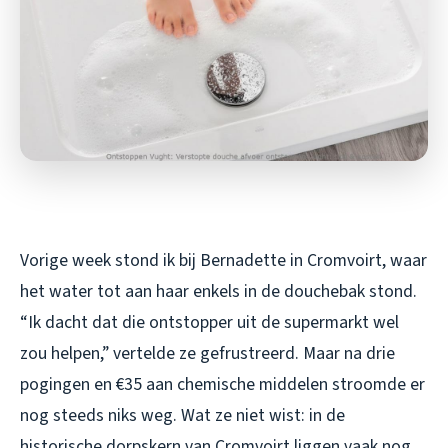
Vorige week stond ik bij Bernadette in Cromvoirt, waar
het water tot aan haar enkels in de douchebak stond.
“Ik dacht dat die ontstopper uit de supermarkt wel
zou helpen,” vertelde ze gefrustreerd. Maar na drie
pogingen en €35 aan chemische middelen stroomde er
nog steeds niks weg. Wat ze niet wist: in de
historische dorpskern van Cromvoirt liggen vaak nog