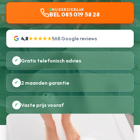
NU BEREIKBAAR
BEL 085 019 58 28
4,8
★★★★★
568 Google reviews
✓
Gratis telefonisch advies
✓
2 maanden garantie
✓
Vaste prijs vooraf